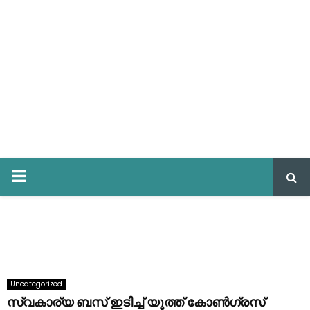
PRIMARY
MENU
Uncategorized
സ്വകാര്യ ബസ് ഇടിച്ച് യൂത്ത് കോൺഗ്രസ്