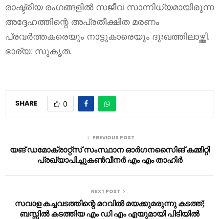
രാഷ്ട്രീയ രംഗങ്ങളിൽ സജീവ സാന്നിധ്യമായിരുന്ന
അദ്ദേഹത്തിന്റെ അപ്രതീക്ഷിത മരണം
പ്രവർത്തകരെയും നാട്ടുകാരെയും ദുഃഖത്തിലാഴ്ത്തി.
ഭാര്യ: സുകൃത.
SHARE
0
PREVIOUS POST
യങ് ഡമോക്രാറ്റ്‌സ് സംസ്ഥാന ഓര്‍ഗനസൈിങ് കമ്മിറ്റി
പ്രഖ്യാപിച്ചുകണ്‍വീനര്‍ എം എം താഹിര്‍
NEXT POST
സവാള കച്ചവടത്തിന്റെ മറവില്‍ മയക്കുമരുന്നു കടത്ത്;
ബസ്സില്‍ കടത്തിയ എം ഡി എം എയുമായി പിടിയില്‍