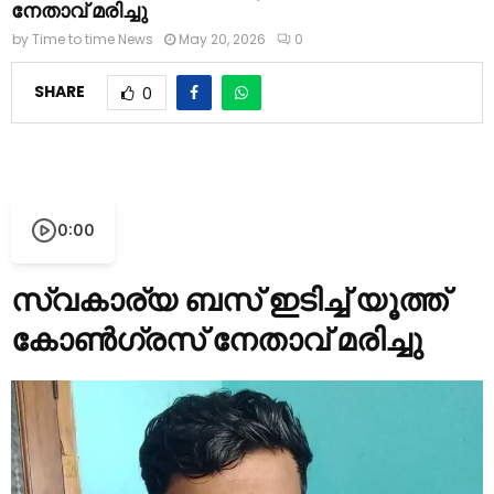
നേതാവ് മരിച്ചു
by
Time to time News
May 20, 2026
0
SHARE
0
0:00
സ്വകാര്യ ബസ് ഇടിച്ച് യൂത്ത്
കോൺഗ്രസ് നേതാവ് മരിച്ചു