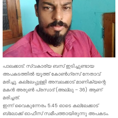
പാലക്കാട്: സ്വകാര്യ ബസ് ഇടിച്ചുണ്ടായ
അപകടത്തിൽ യൂത്ത് കോൺഗ്രസ് നേതാവ്
മരിച്ചു. കല്ലേപ്പുള്ളി അമ്പലക്കാട് മാണിക്യന്റെ
മകൻ അരുൺ പ്രസാദ് (അല്ലു – 36) ആണ്
മരിച്ചത്.
ഇന്ന് വൈകുന്നേരം 5.45 ഓടെ കല്ലേക്കാട്
ബ്ലോക്ക് ഓഫീസ് സമീപത്തായിരുന്നു അപകടം.