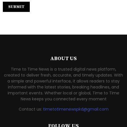
ABOUT US
Time to Time News is a trusted digital news platform,
created to deliver fresh, accurate, and timely updates. With
a simple and powerful interface, it allows readers to stay
informed with the latest stories, breaking headlines, and
important events. Whether local or global, Time to Time
News keeps you connected every moment
Contact us:
timetotimenewspkd@gmail.com
FOLLOW US