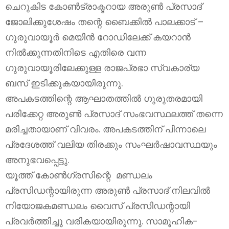
ചെറുകിട കോൺട്രാക്ടറായ അരുൺ പ്രസാദ്
ജോലിക്കുശേഷം തന്റെ ബൈക്കിൽ പാലക്കാട് –
ഗുരുവായൂർ മെയിൻ റോഡിലേക്ക് കയറാൻ
നിൽക്കുന്നതിനിടെ എതിരെ വന്ന
ഗുരുവായൂരിലേക്കുള്ള രാജപ്രഭാ സ്വകാര്യ
ബസ് ഇടിക്കുകയായിരുന്നു.
അപകടത്തിന്റെ ആഘാതത്തിൽ ഗുരുതരമായി
പരിക്കേറ്റ അരുൺ പ്രസാദ് സംഭവസ്ഥലത്ത് തന്നെ
മരിച്ചതായാണ് വിവരം. അപകടത്തിന് പിന്നാലെ
പ്രദേശത്ത് വലിയ തിരക്കും സംഘർഷാവസ്ഥയും
അനുഭവപ്പെട്ടു.
യൂത്ത് കോൺഗ്രസിന്റെ മണ്ഡലം
പ്രസിഡന്റായിരുന്ന അരുൺ പ്രസാദ് നിലവിൽ
നിയോജകമണ്ഡലം വൈസ് പ്രസിഡന്റായി
പ്രവർത്തിച്ചു വരികയായിരുന്നു. സാമൂഹിക-