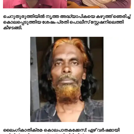
ചെറുതുരുത്തിയില്‍ നൃത്ത അദ്ധ്യാപികയെ കഴുത്ത് ഞെരിച്ച്‌
കൊലപ്പെടുത്തിയ ശേഷം പ്രതി പൊലീസ് സ്റ്റേഷനിലെത്തി
കീഴടങ്ങി.
ലൈംഗികാതിക്രമ-കൊലപാതകക്കേസ്: ഏഴ് വർഷമായി