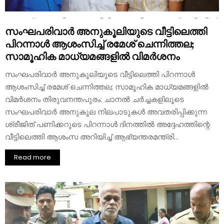
സംഘപരിവാർ അനുകൂലിയുടെ വീട്ടിലെത്തി
പിറന്നാൾ ആശംസിച്ച് രമേശ് ചെന്നിത്തല;
സാമൂഹിക മാധ്യമങ്ങളിൽ വിമർശനം
സംഘപരിവാർ അനുകൂലിയുടെ വീട്ടിലെത്തി പിറന്നാൾ
ആശംസിച്ച് രമേശ് ചെന്നിത്തല; സാമൂഹിക മാധ്യമങ്ങളിൽ
വിമർശനം തിരുവനന്തപുരം: ചാനൽ ചർച്ചകളിലൂടെ
സംഘപരിവാർ അനുകൂല നിലപാടുകൾ അവതരിപ്പിക്കുന്ന
ശ്രീജിത് പണിക്കറുടെ പിറന്നാൾ ദിനത്തിൽ അദ്ദേഹത്തിന്റെ
വീട്ടിലെത്തി ആശംസ അറിയിച്ച് ആഭ്യന്തരമന്ത്രി...
Read more