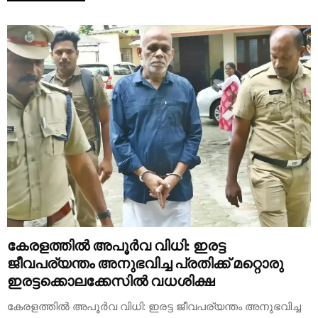
കേരളത്തിൽ അപൂർവ വിധി: ഇരട്ട
ജീവപര്യന്തം അനുഭവിച്ച പ്രതിക്ക് മറ്റൊരു
ഇരട്ടക്കൊലക്കേസിൽ വധശിക്ഷ
കേരളത്തിൽ അപൂർവ വിധി: ഇരട്ട ജീവപര്യന്തം അനുഭവിച്ച