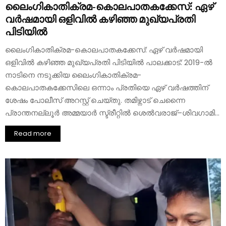
ലൈംഗികാതിക്രമ-കൊലപാതകക്കേസ്: ഏഴ്
വർഷമായി ഒളിവിൽ കഴിഞ്ഞ മുഖ്യപ്രതി
പിടിയിൽ
ലൈംഗികാതിക്രമ-കൊലപാതകക്കേസ്: ഏഴ് വർഷമായി
ഒളിവിൽ കഴിഞ്ഞ മുഖ്യപ്രതി പിടിയിൽ പാലക്കാട്: 2019-ൽ
നാടിനെ നടുക്കിയ ലൈംഗികാതിക്രമ-
കൊലപാതകക്കേസിലെ ഒന്നാം പ്രതിയെ ഏഴ് വർഷത്തിന്
ശേഷം പോലീസ് അറസ്റ്റ് ചെയ്തു. തമിഴ്നാട് ചെന്നൈ
പ്രാന്തനല്ലൂർ അമ്മയാർ സ്ട്രീറ്റിൽ ശെൽവരാജ്–ശിവഗാമി...
Read more