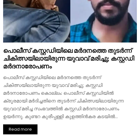
പൊലീസ് കസ്റ്റഡിയിലെ മർദനത്തെ തുടർന്ന്
ചികിത്സയിലായിരുന്ന യുവാവ് മരിച്ചു; കസ്റ്റഡി
മർദനാരോപണം
പൊലീസ് കസ്റ്റഡിയിലെ മർദനത്തെ തുടർന്ന്
ചികിത്സയിലായിരുന്ന യുവാവ് മരിച്ചു; കസ്റ്റഡി
മർദനാരോപണം കൊല്ലം: പൊലീസ് കസ്റ്റഡിയിൽ
ക്രൂരമായി മർദിച്ചതിനെ തുടർന്ന് ചികിത്സയിലായിരുന്ന
യുവാവ് മരിച്ച സംഭവത്തിൽ കസ്റ്റഡി മർദനാരോപണം
ഉയർന്നു. കുണ്ടറ കുരീപ്പള്ളി കുളത്തിൻകര കടയിൽ...
Read more