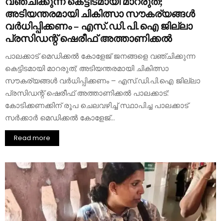
വഞ്ചിക്കുന്ന കെട്ടിടമായി മാറരുത്;
അടിയന്തരമായി ചികിത്സാ സൗകര്യങ്ങൾ
വർധിപ്പിക്കണം – എസ്.ഡി.പി.ഐ ജില്ലാ
പ്രസിഡന്റ് ഷെരീഫ് അത്താണിക്കൽ
പാലക്കാട് മെഡിക്കൽ കോളേജ് ജനങ്ങളെ വഞ്ചിക്കുന്ന
കെട്ടിടമായി മാറരുത്; അടിയന്തരമായി ചികിത്സാ
സൗകര്യങ്ങൾ വർധിപ്പിക്കണം – എസ്.ഡി.പി.ഐ ജില്ലാ
പ്രസിഡന്റ് ഷെരീഫ് അത്താണിക്കൽ പാലക്കാട്:
കോടിക്കണക്കിന് രൂപ ചെലവഴിച്ച് സ്ഥാപിച്ച പാലക്കാട്
സർക്കാർ മെഡിക്കൽ കോളേജ്...
Read more