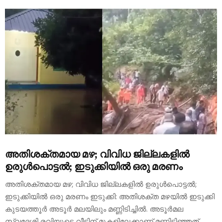
അതിശക്തമായ മഴ; വിവിധ ജില്ലകളിൽ
ഉരുൾപൊട്ടൽ; ഇടുക്കിയിൽ ഒരു മരണം
അതിശക്തമായ മഴ; വിവിധ ജില്ലകളിൽ ഉരുൾപൊട്ടൽ;
ഇടുക്കിയിൽ ഒരു മരണം ഇടുക്കി: അതിശക്ത മഴയിൽ ഇടുക്കി
കുടയത്തൂർ അടൂർ മലയിലും മണ്ണിടിച്ചിൽ. അടൂർമല
സ്വദേശി രവിയുടെ വീടിന് മുകളിലേക്കാണ് മണ്ണിടിഞ്ഞത്.