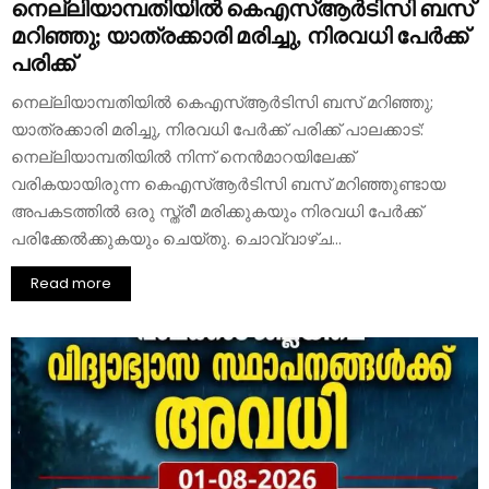
നെല്ലിയാമ്പതിയിൽ കെഎസ്ആർടിസി ബസ്
മറിഞ്ഞു; യാത്രക്കാരി മരിച്ചു, നിരവധി പേർക്ക്
പരിക്ക്
നെല്ലിയാമ്പതിയിൽ കെഎസ്ആർടിസി ബസ് മറിഞ്ഞു;
യാത്രക്കാരി മരിച്ചു, നിരവധി പേർക്ക് പരിക്ക് പാലക്കാട്:
നെല്ലിയാമ്പതിയിൽ നിന്ന് നെൻമാറയിലേക്ക്
വരികയായിരുന്ന കെഎസ്ആർടിസി ബസ് മറിഞ്ഞുണ്ടായ
അപകടത്തിൽ ഒരു സ്ത്രീ മരിക്കുകയും നിരവധി പേർക്ക്
പരിക്കേൽക്കുകയും ചെയ്തു. ചൊവ്വാഴ്ച...
Read more