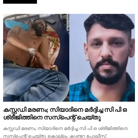
കസ്റ്റഡി മരണം; സിയാദിനെ മര്‍ദ്ദിച്ച സി പി ഒ
ശ്രീജിത്തിനെ സസ്‌പെന്റ് ചെയ്തു
കസ്റ്റഡി മരണം; സിയാദിനെ മര്‍ദ്ദിച്ച സി പി ഒ ശ്രീജിത്തിനെ
സസ്‌പെന്റ് ചെയ്തു കൊല്ലം :കുണ്ടറ പോലീസ്