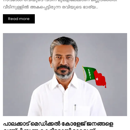
വീടിനുള്ളിൽ അകപ്പെട്ടിരുന്ന രവിയുടെ ഭാര്യ...
Read more
പാലക്കാട് മെഡിക്കൽ കോളേജ് ജനങ്ങളെ