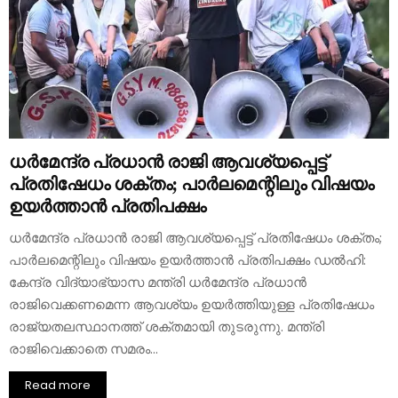
ധർമേന്ദ്ര പ്രധാൻ രാജി ആവശ്യപ്പെട്ട്
പ്രതിഷേധം ശക്തം; പാർലമെന്റിലും വിഷയം
ഉയർത്താൻ പ്രതിപക്ഷം
ധർമേന്ദ്ര പ്രധാൻ രാജി ആവശ്യപ്പെട്ട് പ്രതിഷേധം ശക്തം;
പാർലമെന്റിലും വിഷയം ഉയർത്താൻ പ്രതിപക്ഷം ഡൽഹി:
കേന്ദ്ര വിദ്യാഭ്യാസ മന്ത്രി ധർമേന്ദ്ര പ്രധാൻ
രാജിവെക്കണമെന്ന ആവശ്യം ഉയർത്തിയുള്ള പ്രതിഷേധം
രാജ്യതലസ്ഥാനത്ത് ശക്തമായി തുടരുന്നു. മന്ത്രി
രാജിവെക്കാതെ സമരം...
Read more