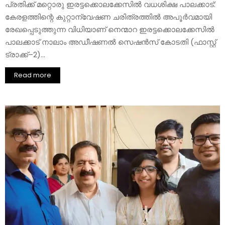
പ്രതിക്ക് മറ്റൊരു ഇരട്ടക്കൊലക്കേസിൽ വധശിക്ഷ പാലക്കാട്:
കേരളത്തിന്റെ കുറ്റാന്വേഷണ ചരിത്രത്തിൽ അപൂർവമായി
രേഖപ്പെടുത്തുന്ന വിധിയാണ് നെന്മാറ ഇരട്ടക്കൊലക്കേസിൽ
പാലക്കാട് നാലാം അഡീഷണൽ സെഷൻസ് കോടതി (ഫാസ്റ്റ്
ട്രാക്ക്–2)...
Read more