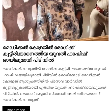
മെഡിക്കൽ കോളജിൽ രോ​ഗിക്ക്
കൂട്ടിരിക്കാനെത്തിയ യുവതി ഹാഷിഷ്
ഓയിലുമായി പിടിയിൽ
മെഡിക്കൽ കോളജിൽ രോഗിക്ക് കൂട്ടിരിക്കാനെത്തിയ യുവതി
ഹാഷിഷ് ഓയിലുമായി പിടിയിൽ കോഴിക്കോട്: മെഡിക്കൽ
കോളേജ് ആശുപത്രിയിൽ പ്രസവ വാർഡിൽ
കൂട്ടിരിപ്പുകാരിയായി എത്തിയ യുവതി ഹാഷിഷ് ഓയിലുമായി
പിടിയിൽ. വയനാട് മേപ്പാടി സ്വദേശി അശ്വതിയെയാണ്
മെഡിക്കൽ കോളേജ്...
Read more