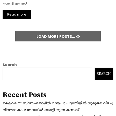
അഡിഷണൽ...
Read more
LOAD MORE POSTS
Search
SEARCH
Recent Posts
കൈവല്യ’ സ്വയംതൊഴിൽ വായ്പാ പദ്ധതിയിൽ ഗുരുതര വീഴ്ച;
വിവരാവകാശ രേഖയിൽ ഞെട്ടിക്കുന്ന കണക്ക്