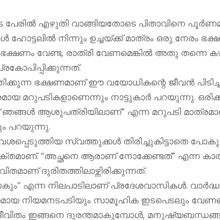
ടെ പേരിൽ എഴുതി വാങ്ങിയതോടെ പിതാവിനെ പൂർണമ
ിൽ നിന്നും ഉച്ചയ്ക്ക് മാത്രം ഒരു നേരം ഭക്ഷണം 
്ഷണം വേണ്ട, രാത്രി വേണമെങ്കിൽ അതു തന്നെ കഴിക്ക
ോപിപ്പിക്കുന്നത്.
ന്ന ഭക്ഷണമാണ് ഈ വയോധികന്റെ ജീവൻ പിടിച്ചു 
മറുപടികളാണെന്നും നാട്ടുകാർ പറയുന്നു. ഒരിക്കൽ
്ങൾ ആശുപത്രിയിലാണ്” എന്ന മറുപടി മാത്രമാണ് ലഭി
ം പറയുന്നു.
ശപ്പെടുത്തിയ സ്വത്തുക്കൾ തിരിച്ചുകിട്ടാതെ പോകു
ം ശക്തമാണ്. “അച്ഛനെ ആരാണ് നോക്കേണ്ടത്” എന്ന
തമാണ് ദുരിതത്തിലാഴ്ന്നിരിക്കുന്നത്.
ണ്ടാകും” എന്ന നിലപാടിലാണ് പ്രദേശവാസികൾ. വാർദ്
ക്തമായ നിയമനടപടിയും സാമൂഹിക ഇടപെടലും വേണമ
്റെ ജീവിതം ഇങ്ങനെ ദുരന്തമാകുമ്പോൾ, മനുഷ്യബന്ധങ