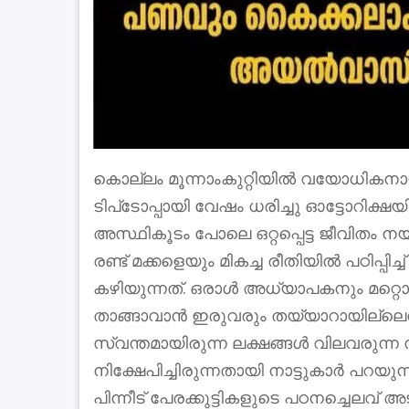
കൊല്ലം മൂന്നാംകുറ്റിയിൽ വയോധികനായ 
ടിപ്‌ടോപ്പായി വേഷം ധരിച്ചു ഓട്ടോറിക്ഷ
അസ്ഥികൂടം പോലെ ഒറ്റപ്പെട്ട ജീവിതം ന
രണ്ട് മക്കളെയും മികച്ച രീതിയിൽ പഠിപ്
കഴിയുന്നത്. ഒരാൾ അധ്യാപകനും മറ്റ
താങ്ങാവാൻ ഇരുവരും തയ്യാറായില്ലെന്നത
സ്വന്തമായിരുന്ന ലക്ഷങ്ങൾ വിലവരുന്ന സ്
നിക്ഷേപിച്ചിരുന്നതായി നാട്ടുകാർ പറയുന
പിന്നീട് പേരക്കുട്ടികളുടെ പഠനച്ചെലവ