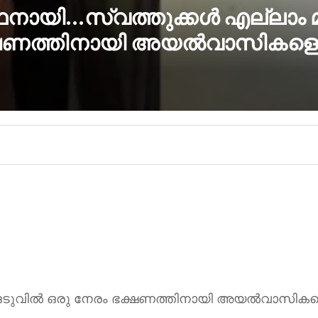
നാഥനായി…സ്വത്തുക്കൾ എല്ലാം മ
്ഷണത്തിനായി അയൽവാസികളെ ആ
, ഒടുവിൽ ഒരു നേരം ഭക്ഷണത്തിനായി അയൽവാസികളെ 