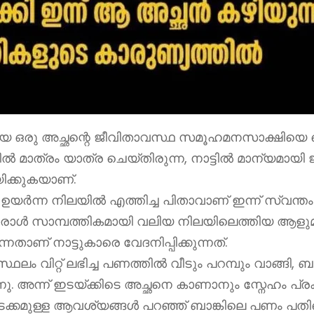
ഒരു അച്ഛന്റെ ജീവിതാവസ്ഥ സമൂഹമനസാക്ഷിയെ ഞെട്ടി
യിൽ മാത്രം യാത്ര ചെയ്തിരുന്ന, നാട്ടിൽ മാന്യമായി ജ
യിക്കുകയാണ്.
പിച്ച് ഉയർന്ന നിലയിൽ എത്തിച്ച പിതാവാണ് ഇന്ന് സ്വ
ൊരാൾ സാമ്പത്തികമായി വലിയ നിലയിലെത്തിയ ആളുമാ
ാണ് നാട്ടുകാരെ വേദനിപ്പിക്കുന്നത്.
ഥലം വിറ്റ് ലഭിച്ച പണത്തിൽ വീടും പറമ്പും വാങ്ങി, ബ
്നു. അന്ന് ഇടയ്ക്കിടെ അച്ഛനെ കാണാനും സ്നേഹം പ്രകട
് അടക്കമുള്ള ആവശ്യങ്ങൾ പറഞ്ഞ് ബാങ്കിലെ പണം പതി