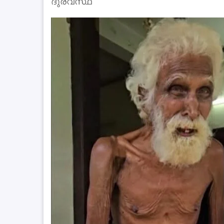
ദുരവസ്ഥ