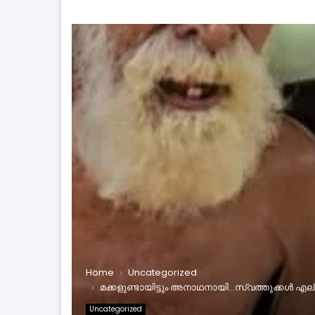
Home
Uncategorized
മക്കളുണ്ടായിട്ടും അനാഥനായി…സ്വത്തുക്കൾ എല
Uncategorized