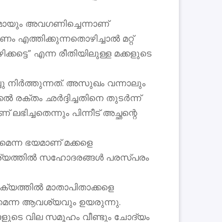
ായും അവഗണിച്ചെന്നാണ്
എത്തിക്കുന്നതൊഴിച്ചാൽ മറ്റ്
ട്ടെ” എന്ന രീതിയിലുള്ള മക്കളുടെ
നിർത്തുന്നത്. അസുഖം വന്നാലും
 രക്തം ഛർദ്ദിച്ചതിനെ തുടർന്ന്
ച്ചതെന്നും പിന്നീട് അച്ഛന്റെ
മെന്ന ഭയമാണ് മക്കളെ
 കാര്യത്തിൽ സഹോദരങ്ങൾ പരസ്പരം
ധക്യത്തിൽ മാതാപിതാക്കളെ
െന്ന ആവശ്യവും ഉയരുന്നു.
്ങളുടെ വില സമൂഹം വീണ്ടും ചോദ്യം